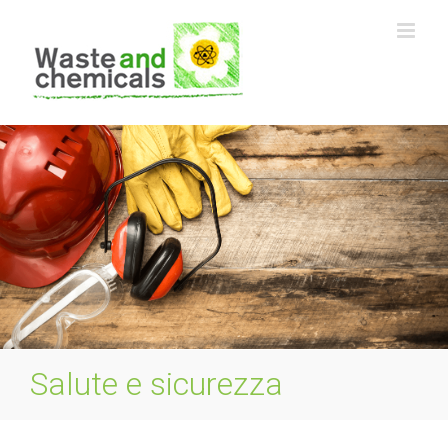
Skip
to
content
Salute e sicurezza