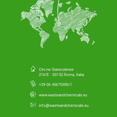
Circ.ne Gianicolense
216/E - 00152 Roma, Italia
+39 06 45675590/1
www.wasteandchemicals.eu
info@wasteandchemicals.eu